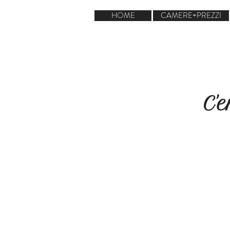
HOME
CAMERE+PREZZI
C'