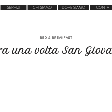
SERVIZI
CHI SIAMO
DOVE SIAMO
CONTATT
BED & BREAKFAST
era una volta San Giov